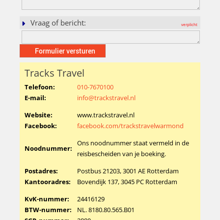
Vraag of bericht:
Tracks Travel
Telefoon:
010-7670100
E-mail:
info@trackstravel.nl
Website:
www.trackstravel.nl
Facebook:
facebook.com/trackstravelwarmond
Ons noodnummer staat vermeld in de
Noodnummer:
reisbescheiden van je boeking.
Postadres:
Postbus 21203, 3001 AE Rotterdam
Kantooradres:
Bovendijk 137, 3045 PC Rotterdam
KvK-nummer:
24416129
BTW-nummer:
NL. 8180.80.565.B01