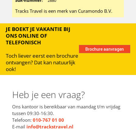
SGR-nummer:
2880
Tracks Travel is een merk van Curamondo B.V.
JE BOEKT JE VAKANTIE BIJ
ONS ONLINE OF
TELEFONISCH
Toch liever eerst een brochure
ontvangen? Dat kan natuurlijk
ook!
Heb je een vraag?
Ons kantoor is bereikbaar van maandag t/m vrijdag
tussen 09:30-16:30.
Telefoon:
010-767 01 00
E-mail
info@trackstravel.nl