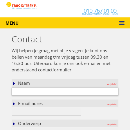
010-767 01 00
ma t/m vr tussen 09:30 - 16:30
MENU
Contact
Wij helpen je graag met al je vragen. Je kunt ons
bellen van maandag t/m vrijdag tussen 09.30 en
16.30 uur. Uiteraard kun je ons ook e-mailen met
onderstaand contactformulier.
Naam
E-mail adres
Onderwerp