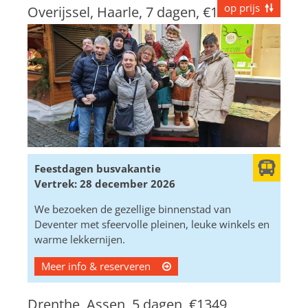
op prijs
Overijssel, Haarle, 7 dagen,
€1299
Feestdagen busvakantie
Vertrek: 28 december 2026
We bezoeken de gezellige binnenstad van
Deventer met sfeervolle pleinen, leuke winkels en
warme lekkernijen.
Meer info & reserveren
Drenthe, Assen, 5 dagen,
€1349