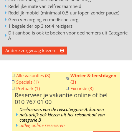
Redelijke mate van zelfredzaamheid
Redelijk mobiel (minimaal 0,5 uur lopen zonder pauze)
Geen verzorging en medische zorg
1 begeleider op 3 tot 4 reizigers
Dit aanbod is ook te boeken voor deelnemers uit Categorie
A
Andere zorgvraag kiezen
Alle vakanties (8)
Winter & feestdagen
Specials (1)
(3)
Pretpark (1)
Excursie (3)
Reserveer je vakantie online of bel
010 767 01 00
Deelnemers van de reiscatergorie A, kunnen
natuurlijk ook kiezen uit het reisaanbod van
categorie B
uitleg online reserveren