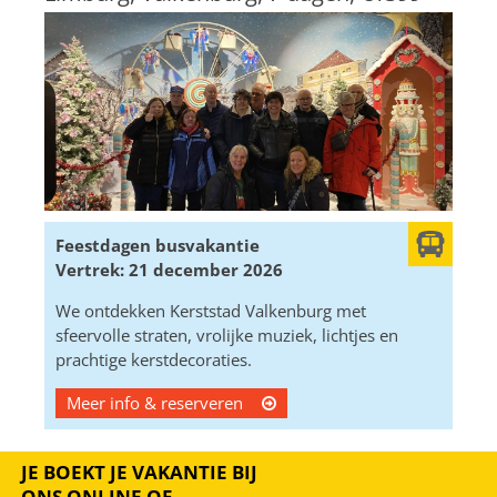
Feestdagen busvakantie
Vertrek: 21 december 2026
We ontdekken Kerststad Valkenburg met
sfeervolle straten, vrolijke muziek, lichtjes en
prachtige kerstdecoraties.
Meer info & reserveren
JE BOEKT JE VAKANTIE BIJ
ONS ONLINE OF