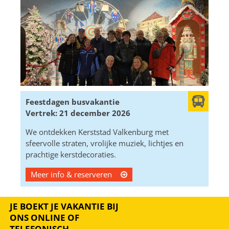
Feestdagen busvakantie
Vertrek: 21 december 2026
We ontdekken Kerststad Valkenburg met
sfeervolle straten, vrolijke muziek, lichtjes en
prachtige kerstdecoraties.
Meer info & reserveren
JE BOEKT JE VAKANTIE BIJ
ONS ONLINE OF
TELEFONISCH