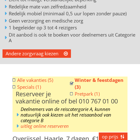
Redelijke mate van zelfredzaamheid
Redelijk mobiel (minimaal 0,5 uur lopen zonder pauze)
Geen verzorging en medische zorg
1 begeleider op 3 tot 4 reizigers
Dit aanbod is ook te boeken voor deelnemers uit Categorie
A
Andere zorgvraag kiezen
Alle vakanties (5)
Winter & feestdagen
Specials (1)
(3)
Reserveer je
Pretpark (1)
vakantie online of bel 010 767 01 00
Deelnemers van de reiscatergorie A, kunnen
natuurlijk ook kiezen uit het reisaanbod van
categorie B
uitleg online reserveren
op prijs
Overijssel, Haarle, 7 dagen,
€1299