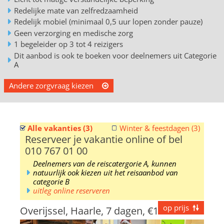
Redelijke mate van zelfredzaamheid
Redelijk mobiel (minimaal 0,5 uur lopen zonder pauze)
Geen verzorging en medische zorg
1 begeleider op 3 tot 4 reizigers
Dit aanbod is ook te boeken voor deelnemers uit Categorie
A
Andere zorgvraag kiezen
Alle vakanties (3)
Winter & feestdagen (3)
Reserveer je vakantie online of bel
010 767 01 00
Deelnemers van de reiscatergorie A, kunnen
natuurlijk ook kiezen uit het reisaanbod van
categorie B
uitleg online reserveren
op prijs
Overijssel, Haarle, 7 dagen,
€1299